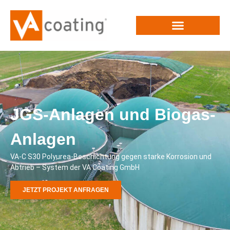
JGS-Anlagen und Biogas-
Anlagen
VA-C S30 Polyurea-Beschichtung gegen starke Korrosion und
Abtrieb – System der VA Coating GmbH
JETZT PROJEKT ANFRAGEN