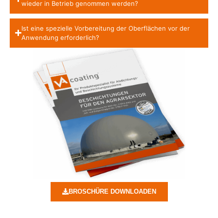
wieder in Betrieb genommen werden?
Ist eine spezielle Vorbereitung der Oberflächen vor der
Anwendung erforderlich?
BROSCHÜRE DOWNLOADEN