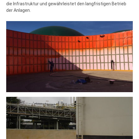
die Infrastruktur und gewährleistet den langfristigen Betrieb
der Anlagen.