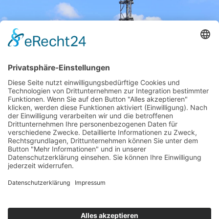
Kontaktieren Sie uns
wenn wir Ihnen helfen
können!
Wir freuen uns darauf, mit Ihnen
in Kontakt zu treten!
JETZT PROJEKT ANFRAGEN