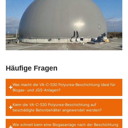
Häufige Fragen
Was macht die VA-C-S30 Polyurea-Beschichtung ideal für
Biogas- und JGS-Anlagen?
Kann die VA-C-S30 Polyurea-Beschichtung auf
beschädigte Betonbehälter angewendet werden?
Wie schnell kann eine Biogasanlage nach der Beschichtung