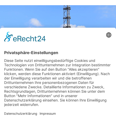
Kontaktieren Sie uns
wenn wir Ihnen helfen
können!
Wir freuen uns darauf, mit Ihnen
in Kontakt zu treten!
JETZT PROJEKT ANFRAGEN