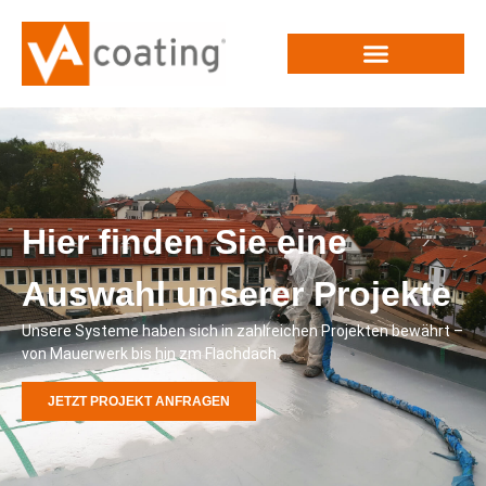
Hier finden Sie eine
Auswahl unserer Projekte
Unsere Systeme haben sich in zahlreichen Projekten bewährt –
von Mauerwerk bis hin zm Flachdach.
JETZT PROJEKT ANFRAGEN